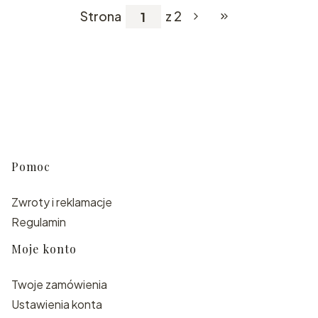
Strona
z 2
Przejdź do ostatniej
Linki w stopce
Pomoc
Zwroty i reklamacje
Regulamin
Moje konto
Twoje zamówienia
Ustawienia konta