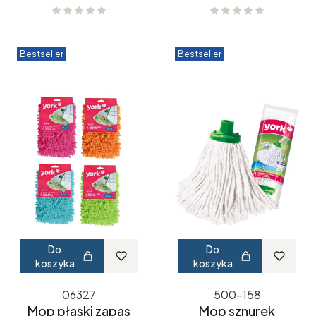
Bestseller
Bestseller
Do
Do
koszyka
koszyka
06327
500-158
Mop płaski zapas
Mop sznurek