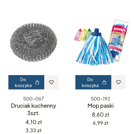
Do
Do
koszyka
koszyka
500-067
500-192
Druciak kuchenny
Mop paski
3szt.
Cena
8,60 zł
Cena
4,10 zł
Cena
6,99 zł
Cena
3,33 zł