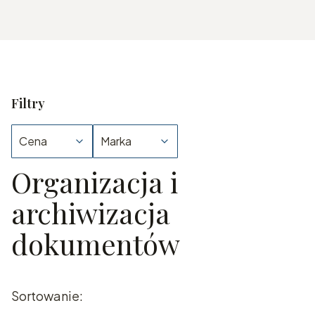
Filtry
Cena
Marka
Organizacja i
Koniec filtrów
archiwizacja
dokumentów
Lista produktów
Sortowanie: