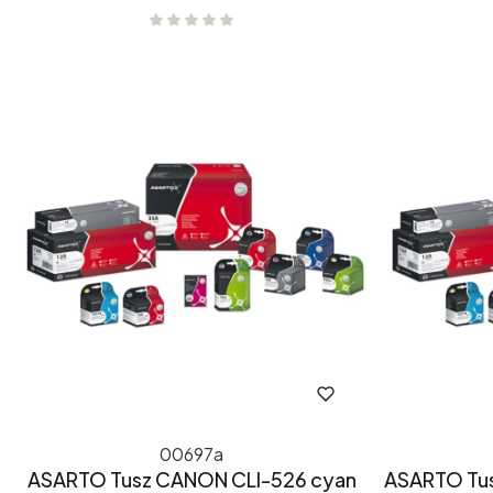
00697a
ASARTO Tusz CANON CLI-526 cyan
ASARTO Tus