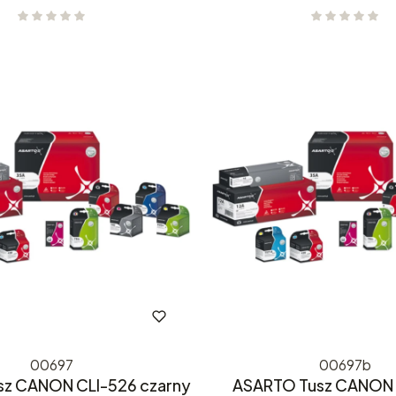
00697
00697b
z CANON CLI-526 czarny
ASARTO Tusz CANON 