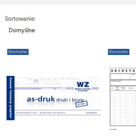
Lista produktów
Sortowanie:
Domyślne
Bestseller
Bestseller